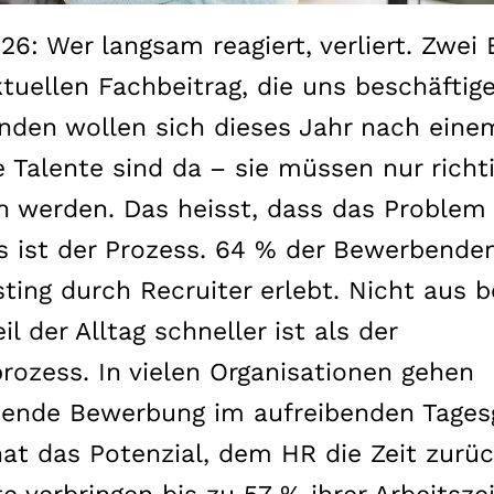
26: Wer langsam reagiert, verliert. Zwei
tuellen Fachbeitrag, die uns beschäftig
den wollen sich dieses Jahr nach eine
 Talente sind da – sie müssen nur richt
 werden. Das heisst, dass das Problem 
Es ist der Prozess. 64 % der Bewerbend
ting durch Recruiter erlebt. Nicht aus b
l der Alltag schneller ist als der
ozess. In vielen Organisationen gehen
hende Bewerbung im aufreibenden Tages
 hat das Potenzial, dem HR die Zeit zurü