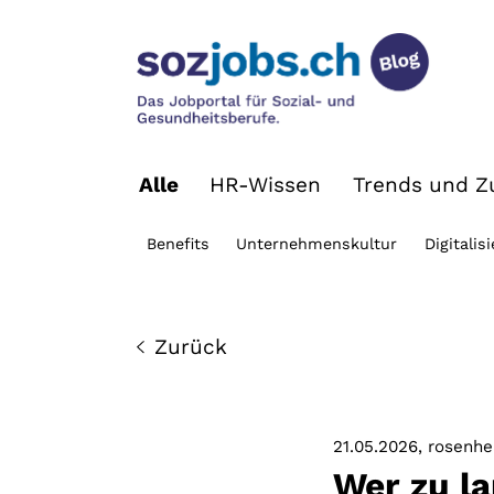
Alle
HR-Wissen
Trends und Zu
Benefits
Unternehmenskultur
Digitalis
Zurück
21.05.2026
rosenhe
Wer zu la