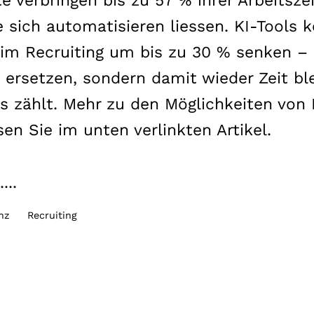
 verbringen bis zu 57 % ihrer Arbeitsze
e sich automatisieren liessen. KI-Tools
im Recruiting um bis zu 30 % senken –
ersetzen, sondern damit wieder Zeit ble
s zählt. Mehr zu den Möglichkeiten von 
sen Sie im unten verlinkten Artikel.
...
enz
Recruiting