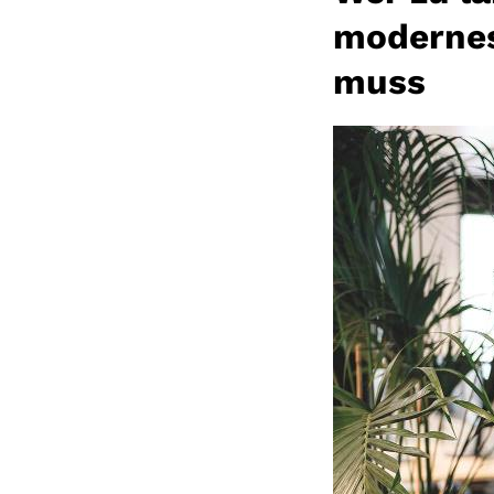
modernes
muss