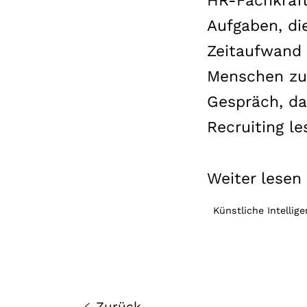
HR-Fachkräfte
Aufgaben, di
Zeitaufwand 
Menschen zu 
Gespräch, da
Recruiting le
Weiter lesen .
Künstliche Intellig
Zurück