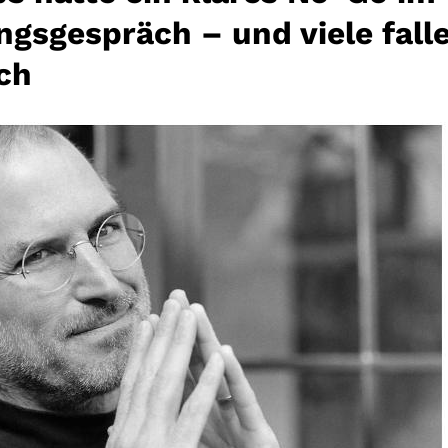
gsgespräch – und viele fall
ch