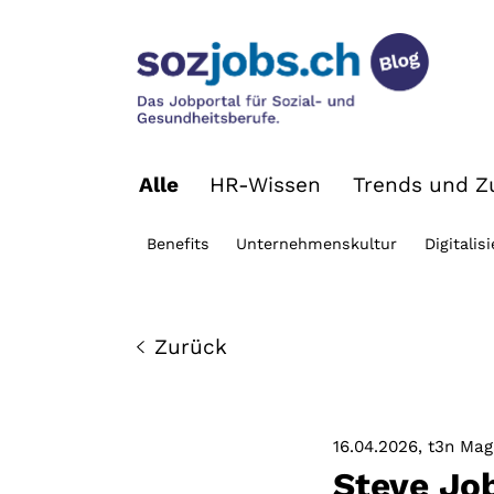
Alle
HR-Wissen
Trends und Zu
Benefits
Unternehmenskultur
Digitalis
Zurück
16.04.2026
t3n Mag
Steve Job