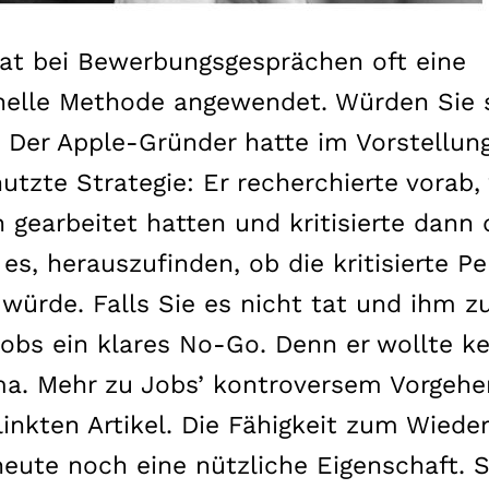
at bei Bewerbungsgesprächen oft eine
elle Methode angewendet. Würden Sie s
 Der Apple-Gründer hatte im Vorstellun
utzte Strategie: Er recherchierte vorab,
gearbeitet hatten und kritisierte dann d
 es, herauszufinden, ob die kritisierte P
n würde. Falls Sie es nicht tat und ihm 
Jobs ein klares No-Go. Denn er wollte k
rma. Mehr zu Jobs’ kontroversem Vorgehe
inkten Artikel. Die Fähigkeit zum Wiede
heute noch eine nützliche Eigenschaft. 