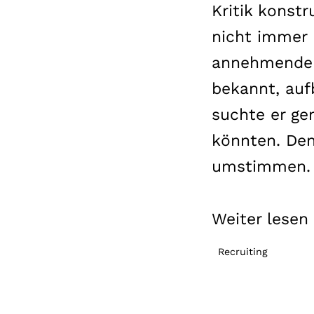
Kritik konstr
nicht immer 
annehmenden 
bekannt, auf
suchte er g
könnten. Den
umstimmen.
Weiter lesen .
Recruiting