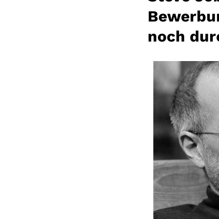
Bewerbun
noch dur