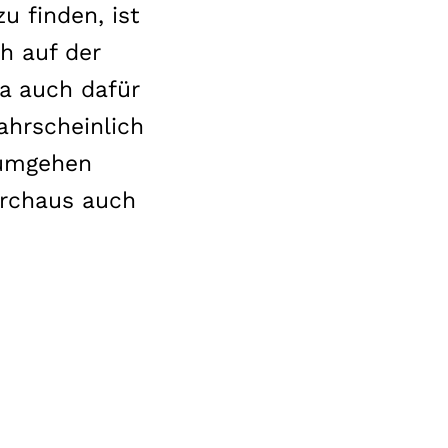
zu finden, ist
h auf der
a auch dafür
ahrscheinlich
 umgehen
urchaus auch