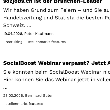
sozjobs.ch ist der Branchen-Leader
Wir haben Grund zum Feiern – und Sie auc
Handelszeitung und Statista die besten Pe
Schweiz. ...
19.04.2026
Peter Kaufmann
recruiting
stellenmarkt features
SocialBoost Webinar verpasst? Jetzt 
Sie konnten beim SocialBoost Webinar nic
Hier können Sie das Webinar jetzt in volle
...
23.03.2026
Bernhard Suter
stellenmarkt features