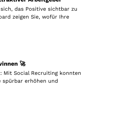
ich, das Positive sichtbar zu
rd zeigen Sie, wofür Ihre
winnen 🚀
: Mit Social Recruiting konnten
e spürbar erhöhen und