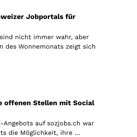
hweizer Jobportals für
 sind nicht immer wahr, aber
nn des Wonnemonats zeigt sich
e offenen Stellen mit Social
g-Angebots auf sozjobs.ch war
s die Möglichkeit, ihre ...