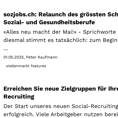
sozjobs.ch: Relaunch des grössten Sc
Sozial- und Gesundheitsberufe
«Alles neu macht der Mai!» - Sprichworte
diesmal stimmt es tatsächlich: zum Begi
...
01.05.2025
Peter Kaufmann
stellenmarkt features
Erreichen Sie neue Zielgruppen für Ihr
Recruiting
Der Start unseres neuen Social-Recruitin
erfolgreich. Viele Arbeitgeber nutzen bereit