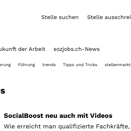
Stelle suchen
Stelle ausschre
kunft der Arbeit
sozjobs.ch-News
ierung
Führung
trends
Tipps und Tricks
stellenmarkt
es
SocialBoost neu auch mit Videos
Wie erreicht man qualifizierte Fachkräfte,