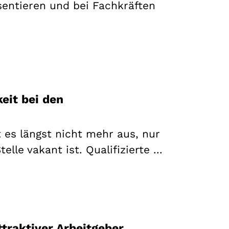
äsentieren und bei Fachkräften
eit bei den
es längst nicht mehr aus, nur
lle vakant ist. Qualifizierte ...
ttraktiver Arbeitgeber