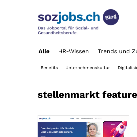
Alle
HR-Wissen
Trends und Zu
Benefits
Unternehmenskultur
Digitalis
stellenmarkt featur