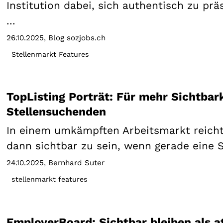
Institution dabei, sich authentisch zu pr
...
26.10.2025
Blog sozjobs.ch
Stellenmarkt Features
TopListing Porträt: Für mehr Sichtbark
Stellensuchenden
In einem umkämpften Arbeitsmarkt reicht 
dann sichtbar zu sein, wenn gerade eine Ste
24.10.2025
Bernhard Suter
stellenmarkt features
EmployerBoard: Sichtbar bleiben als a