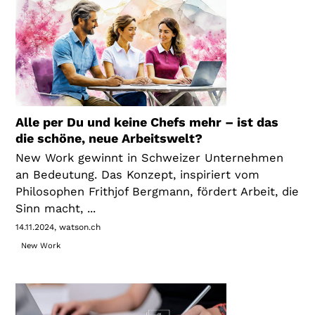
Alle per Du und keine Chefs mehr – ist das
die schöne, neue Arbeitswelt?
New Work gewinnt in Schweizer Unternehmen
an Bedeutung. Das Konzept, inspiriert vom
Philosophen Frithjof Bergmann, fördert Arbeit, die
Sinn macht, ...
14.11.2024
watson.ch
New Work