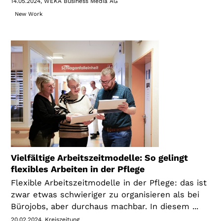
14.05.2024
WEKA Business Media AG
New Work
Vielfältige Arbeitszeitmodelle: So gelingt
flexibles Arbeiten in der Pflege
Flexible Arbeitszeitmodelle in der Pflege: das ist
zwar etwas schwieriger zu organisieren als bei
Bürojobs, aber durchaus machbar. In diesem ...
20.02.2024
Kreiszeitung