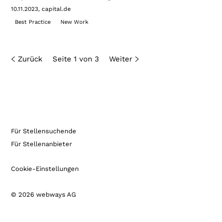
10.11.2023
capital.de
Best Practice
New Work
Zurück
Seite 1 von 3
Weiter
Für Stellensuchende
Für Stellenanbieter
Cookie-Einstellungen
© 2026 webways AG