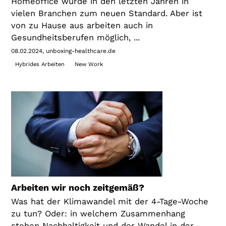
Homeoffice wurde in den letzten Jahren in
vielen Branchen zum neuen Standard. Aber ist
von zu Hause aus arbeiten auch in
Gesundheitsberufen möglich, ...
08.02.2024
unboxing-healthcare.de
Hybrides Arbeiten
New Work
Arbeiten wir noch zeitgemäß?
Was hat der Klimawandel mit der 4-Tage-Woche
zu tun? Oder: in welchem Zusammenhang
stehen Nachhaltigkeit und der Wandel in der