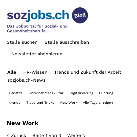
Stelle suchen
Stelle ausschreiben
Newsletter abonnieren
Alle
HR-Wissen
Trends und Zukunft der Arbeit
sozjobs.ch-News
Benefits
Unternehmenskultur
Digitalisierung
Führung
trends
Tipps und Tricks
New Work
Alle Tags anzeigen
New Work
Zurück
Seite 1 von 3
Weiter