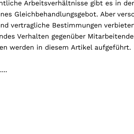
htliche Arbeitsverhältnisse gibt es in d
ines Gleichbehandlungsgebot. Aber vers
und vertragliche Bestimmungen verbiete
endes Verhalten gegenüber Mitarbeitende
en werden in diesem Artikel aufgeführt.
...