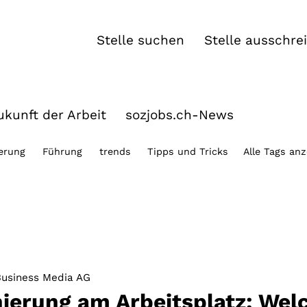
Stelle suchen
Stelle ausschre
kunft der Arbeit
sozjobs.ch-News
ierung
Führung
trends
Tipps und Tricks
Alle Tags an
usiness Media AG
nierung am Arbeitsplatz: Wel