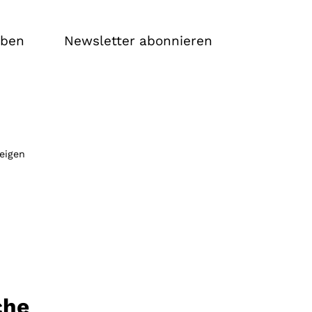
iben
Newsletter abonnieren
zeigen
che