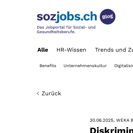
Alle
HR-Wissen
Trends und Zu
Benefits
Unternehmenskultur
Digitalis
Zurück
30.06.2025
WEKA B
Diskrimi