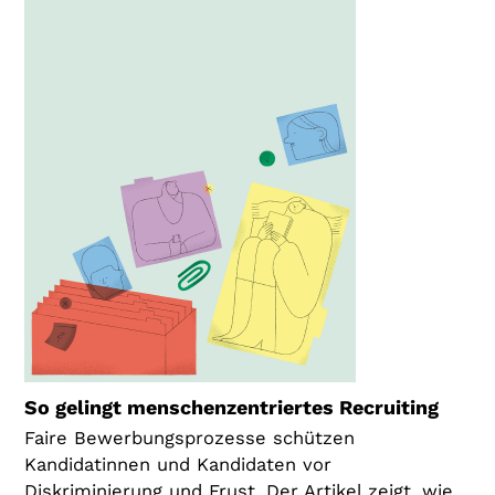
So gelingt menschenzentriertes Recruiting
Faire Bewerbungsprozesse schützen
Kandidatinnen und Kandidaten vor
Diskriminierung und Frust. Der Artikel zeigt, wie