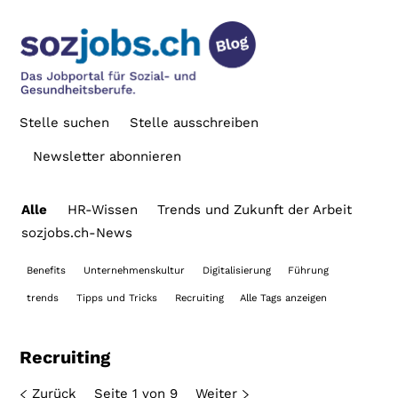
Stelle suchen
Stelle ausschreiben
Newsletter abonnieren
Alle
HR-Wissen
Trends und Zukunft der Arbeit
sozjobs.ch-News
Benefits
Unternehmenskultur
Digitalisierung
Führung
trends
Tipps und Tricks
Recruiting
Alle Tags anzeigen
Recruiting
Zurück
Seite 1 von 9
Weiter