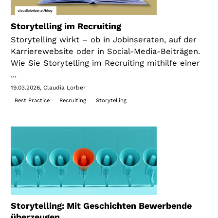
Storytelling im Recruiting
Storytelling wirkt – ob in Jobinseraten, auf der
Karrierewebsite oder in Social-Media-Beiträgen.
Wie Sie Storytelling im Recruiting mithilfe einer
...
19.03.2026
Claudia Lorber
Best Practice
Recruiting
Storytelling
Storytelling: Mit Geschichten Bewerbende
überzeugen